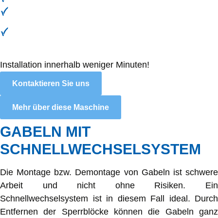
Fallsegel, geeignet für RM200 und RM350
Der große Bigbag-efüler passt standardmäßig auf einen
RotoMaster 350.
Installation innerhalb weniger Minuten!
Kontaktieren Sie uns
Mehr über diese Maschine
GABELN MIT
SCHNELLWECHSELSYSTEM
Die Montage bzw. Demontage von Gabeln ist schwere
Arbeit und nicht ohne Risiken. Ein
Schnellwechselsystem ist in diesem Fall ideal. Durch
Entfernen der Sperrblöcke können die Gabeln ganz