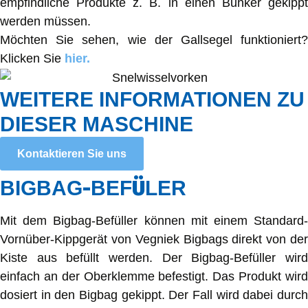
empfindliche Produkte z. B. in einen Bunker gekippt
werden müssen.
Möchten Sie sehen, wie der Gallsegel funktioniert?
Klicken Sie
hier.
WEITERE INFORMATIONEN ZU
DIESER MASCHINE
Kontaktieren Sie uns
-
Ü
BIGBAG
BEF
LER
Mit dem Bigbag-Befüller können mit einem Standard-
Vornüber-Kippgerät von Vegniek Bigbags direkt von der
Kiste aus befüllt werden. Der Bigbag-Befüller wird
einfach an der Oberklemme befestigt. Das Produkt wird
dosiert in den Bigbag gekippt. Der Fall wird dabei durch