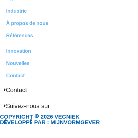
Industrie
À propos de nous
Références
Innovation
Nouvelles
Contact
Contact
Suivez-nous sur
©
COPYRIGHT
2026 VEGNIEK
É
É
D
VELOPP
PAR : MIJNVORMGEVER