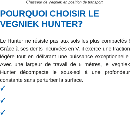
Chasseur de Vegniek en position de transport.
POURQUOI CHOISIR LE
?
VEGNIEK HUNTER
Le Hunter ne résiste pas aux sols les plus compactés !
Grâce à ses dents incurvées en V, il exerce une traction
légère tout en délivrant une puissance exceptionnelle.
Avec une largeur de travail de 6 mètres, le Vegniek
Hunter décompacte le sous-sol à une profondeur
constante sans perturber la surface.
Capacité élevée avec de faibles besoins en énergie
Profondeur de travail constante et fonctionnement stable
grâce aux roues larges
Élimination du compactage du sol