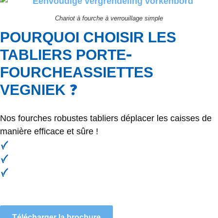
Chariot à fourche à verrouillage simple
POURQUOI CHOISIR LES
-
TABLIERS PORTE
FOURCHEASSIETTES
?
VEGNIEK
Nos fourches robustes tabliers déplacer les caisses de
manière efficace et sûre !
Travailler plus sûr
Traitement plus efficace
Solide comme le roc
Télécharger la brochure