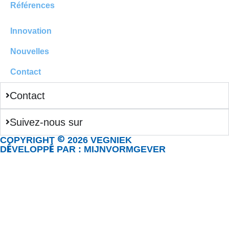
Références
Innovation
Nouvelles
Contact
Contact
Suivez-nous sur
©
COPYRIGHT
2026 VEGNIEK
É
É
D
VELOPP
PAR : MIJNVORMGEVER