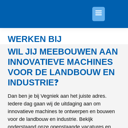
»
Werken bij
WERKEN BIJ
WIL JIJ MEEBOUWEN AAN
INNOVATIEVE MACHINES
VOOR DE LANDBOUW EN
?
INDUSTRIE
Dan ben je bij Vegniek aan het juiste adres.
Iedere dag gaan wij de uitdaging aan om
innovatieve machines te ontwerpen en bouwen
voor de landbouw en industrie. Bekijk
onderstaand onze openstaande vacatures en