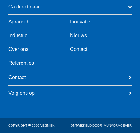
Ga direct naar
Agrarisch
Innovatie
Industrie
Nieuws
Over ons
Contact
Referenties
Contact
Volg ons op
COPYRIGHT
©
2026 VEGNIEK
ONTWIKKELD DOOR: MIJNVORMGEVER