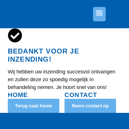
BEDANKT VOOR JE
INZENDING!
Wij hebben uw inzending succesvol ontvangen
en zullen deze zo spoedig mogelijk in
behandeling nemen. Je hoort snel van ons!
HOME
CONTACT
Terug naar home
Neem contact op