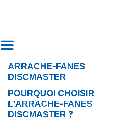
»
Arrache-Fanes DiscMaster
-
ARRACHE
FANES
DISCMASTER
POURQUOI CHOISIR
-
L'ARRACHE
FANES
?
DISCMASTER