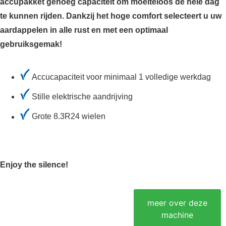
accupakket genoeg capaciteit om moeiteloos de hele dag
te kunnen rijden. Dankzij het hoge comfort selecteert u uw
aardappelen in alle rust en met een optimaal
gebruiksgemak!
Accucapaciteit voor minimaal 1 volledige werkdag
Stille elektrische aandrijving
Grote 8.3R24 wielen
Enjoy the silence!
Download
Neem
meer over deze
folder
contact op
machine