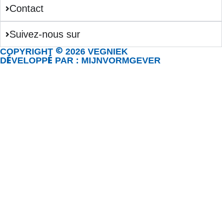
Contact
Suivez-nous sur
©
COPYRIGHT
2026 VEGNIEK
É
É
D
VELOPP
PAR : MIJNVORMGEVER