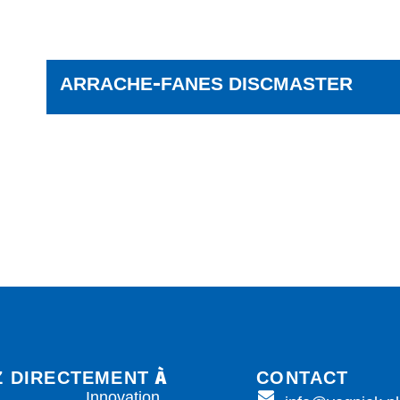
-
ARRACHE
FANES DISCMASTER
À
Z DIRECTEMENT
CONTACT
Innovation