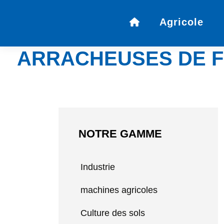
Agricole
ARRACHEUSES DE F
»
Catégorie
»
Agriculture
»
arracheuses de feuilles
NOTRE GAMME
Industrie
machines agricoles
Culture des sols