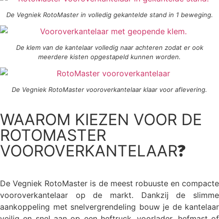
De Vegniek RotoMaster in volledig gekantelde stand in 1 beweging.
De klem van de kantelaar volledig naar achteren zodat er ook
meerdere kisten opgestapeld kunnen worden.
De Vegniek RotoMaster vooroverkantelaar klaar voor aflevering.
WAAROM KIEZEN VOOR DE
ROTOMASTER
VOOROVERKANTELAAR
?
De Vegniek RotoMaster is de meest robuuste en compacte
vooroverkantelaar op de markt. Dankzij de slimme
aankoppeling met snelvergrendeling bouw je de kantelaar
veilig en snel aan op een heftruck, voorlader, hefmast of