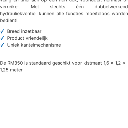
verreiker. Met slechts één dubbelwerkend
hydrauliekventiel kunnen alle functies moeiteloos worden
bedient!
Breed inzetbaar
Product vriendelijk
Uniek kantelmechanisme
De RM350 is standaard geschikt voor kistmaat 1,6 x 1,2 x
1,25 meter
Download folder
Neem contact op
meer over deze machine